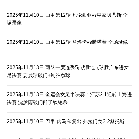
2025年11月10日 西甲第12轮 瓦伦西亚vs皇家贝蒂斯 全
场录像
2025年11月10日 西甲第12轮 马洛卡vs赫塔费 全场录像
2025年11月13日 两队一度连丢5点!湖北点球胜广东进女
足决赛 姜晨璟破门+制胜点球
2025年11月13日 全运会女足半决赛：江苏2-1逆转上海进
决赛 沈梦雨破门邵子钦绝杀
2025年11月10日 巴甲-内马尔复出 弗拉门戈3-2桑托斯