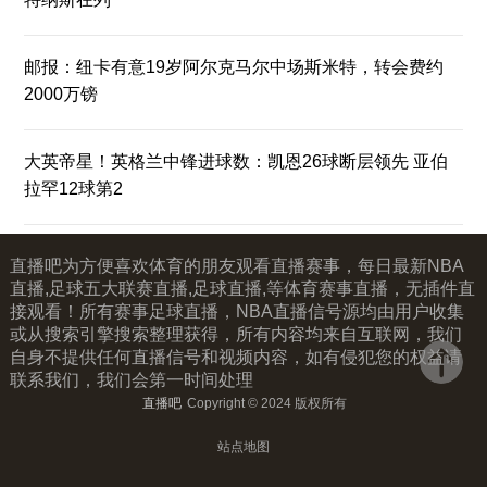
邮报：纽卡有意19岁阿尔克马尔中场斯米特，转会费约
2000万镑
大英帝星！英格兰中锋进球数：凯恩26球断层领先 亚伯
拉罕12球第2
直播吧为方便喜欢体育的朋友观看直播赛事，每日最新NBA
直播,足球五大联赛直播,足球直播,等体育赛事直播，无插件直
接观看！所有赛事足球直播，NBA直播信号源均由用户收集
或从搜索引擎搜索整理获得，所有内容均来自互联网，我们
自身不提供任何直播信号和视频内容，如有侵犯您的权益请
联系我们，我们会第一时间处理
直播吧
Copyright © 2024 版权所有
站点地图