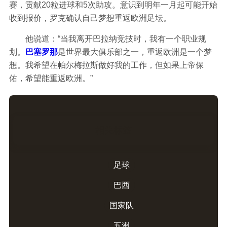
赛，贡献20粒进球和5次助攻。意识到明年一月起可能开始
收到报价，罗克确认自己梦想重返欧洲足坛。
他说道：“当我离开巴拉纳竞技时，我有一个职业规
划。
巴塞罗那
是世界最大俱乐部之一，重返欧洲是一个梦
想。我希望在帕尔梅拉斯做好我的工作，但如果上帝保
佑，希望能重返欧洲。”
相关标签
足球
巴西
国家队
五洲