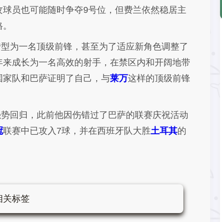
攻球员也可能随时争夺9号位，但费兰依然稳居主
格。
转型为一名顶级前锋，甚至为了适应新角色调整了
年来成长为一名高效的射手，在禁区内和开阔地带
国家队和巴萨证明了自己，与
莱万
这样的顶级前锋
强势回归，此前他因伤错过了巴萨的联赛庆祝活动
冠
联赛中已攻入7球，并在西班牙队大胜
土耳其
的
相关标签