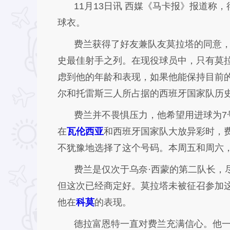
11月13日讯 西媒《马卡报》报道称
球衣。
费兰获得了好友兼队友莫拉塔的同意
史最佳射手之列。在现役球员中，只有莫
虑到他的年龄和表现，如果他能保持目前
尔和托雷斯三人所占据的西班牙国家队历
费兰并不畏惧压力，他希望用进球为7
在
瓦伦西亚
和西班牙国家队大放异彩时，
不犹豫地选择了这个号码。本周五和周六
费兰是仅次于乌奈·西蒙的第二队长，
但这次已经商定好。莫拉塔未被征召参加
他在
科莫
的表现。
德拉富恩特一直对费兰充满信心。他