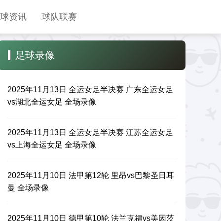
球资讯
球队联赛
足球录像
2025年11月13日 全运女足半决赛 广东全运女足
vs湖北全运女足 全场录像
2025年11月13日 全运女足半决赛 江苏全运女足
vs上海全运女足 全场录像
2025年11月10日 法甲第12轮 里昂vs巴黎圣日耳
曼 全场录像
2025年11月10日 德甲第10轮 法兰克福vs美因茨