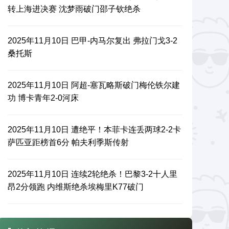
转上海进决赛 沈梦雨破门邵子钦绝杀
2025年11月10日 巴甲-内马尔复出 弗拉门戈3-2
桑托斯
2025年11月10日 阿超-塞瓦略斯破门梅伦铁尔建
功 博卡青年2-0河床
2025年11月10日 遭绝平！本菲卡连丢两球2-2卡
萨匹亚距榜首6分 帕夫利季斯传射
2025年11月10日 连续2轮绝杀！巴黎3-2十人里
昂2分领跑 内维斯绝杀埃梅里K77破门