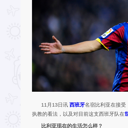
11月13日讯
西班牙
名宿比利亚在接受
执教的看法，以及对目前这支西班牙队在
比利亚现在的生活怎么样？