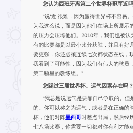
您认为西班牙离第二个世界杯冠军近
“说‘近’很难，因为赢得世界杯不容
为我这么说，而是因为他们在场上所展示
的压力会压垮他们。2010年，我们也被
有的比赛都是以最小比分获胜，并且有好
要更强，你还必须连续七次都状态在线，
我看到了可能性，因为我们有伟大的球员
第二颗星的教练组。”
您踢过三届世界杯。运气因素存在吗
“我总是说运气是要靠自己争取的。但
的。你可以称之为运气，或者是在正确的
杯，他们对阵
墨西哥
时差点出局，然后经
七八场比赛，你需要一切都对你有利才能获