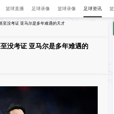
篮球直播
足球录像
篮球录像
足球资讯
篮
甚至没考证 亚马尔是多年难遇的天才
至没考证 亚马尔是多年难遇的