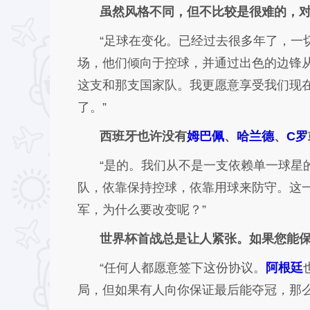
虽然风格不同，但不比较是很难的，
“足球在变化。已经过去很多年了，一
场，他们倾向于控球，并通过出色的边锋
这支和那支国家队。我更愿意享受我们现
了。”
西班牙也许没有
姆巴佩
、
哈兰德
、
C罗
“是的。我们从不是一支依赖单一球星
队，依靠保持控球，依靠用球来防守。这
军，为什么要改变呢？”
世界杯首战总是让人紧张。如果您能
“任何人都愿意签下这份协议。
阿根廷
局，但如果有人向你保证最后能夺冠，那么