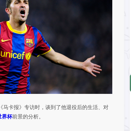
《马卡报》专访时，谈到了他退役后的生活、对
世界杯
前景的分析。