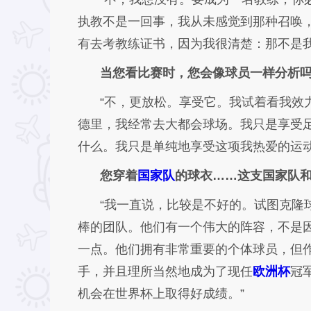
执教不是一回事，我从未感觉到那种召唤
有去考教练证书，因为我很清楚：那不是我
当您看比赛时，您会像球员一样分析
“不，更放松。享受它。我试着看我效
德里，我经常去大都会球场。我只是享受
什么。我只是单纯地享受这项我热爱的运动
您穿着
国家队
的球衣……这支国家队
“我一直说，比较是不好的。试图克隆
棒的团队。他们有一个伟大的阵容，不是
一点。他们拥有非常重要的个体球员，但
手，并且理所当然地成为了现任
欧洲杯
冠
机会在世界杯上取得好成绩。”