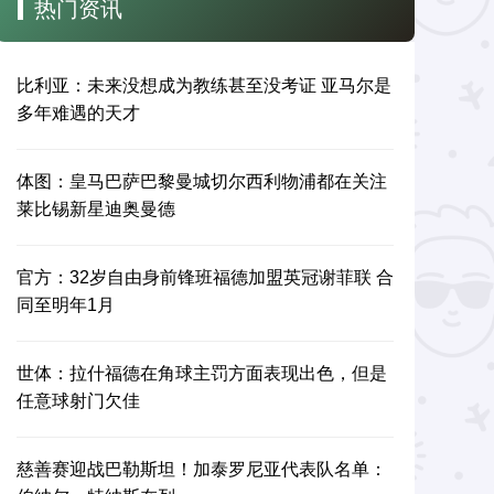
热门资讯
比利亚：未来没想成为教练甚至没考证 亚马尔是
多年难遇的天才
体图：皇马巴萨巴黎曼城切尔西利物浦都在关注
莱比锡新星迪奥曼德
官方：32岁自由身前锋班福德加盟英冠谢菲联 合
同至明年1月
世体：拉什福德在角球主罚方面表现出色，但是
任意球射门欠佳
慈善赛迎战巴勒斯坦！加泰罗尼亚代表队名单：