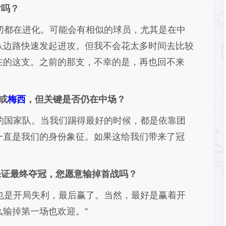
对吗？
切都在进化。可能会有相似的球员，尤其是在中
从边路快速发起进攻。但我不会花太多时间去比较
在的这支。之前的那支，不幸的是，再也回不来
或
梅西
，但关键是否仍在中场？
的国家队。当我们踢得最好的时候，都是依靠团
一直是我们的身份象征。如果这给我们带来了冠
保证最终夺冠，您愿意输掉首战吗？
也是开局失利，最后赢了。当然，最好是赢着开
输掉第一场也欢迎。”