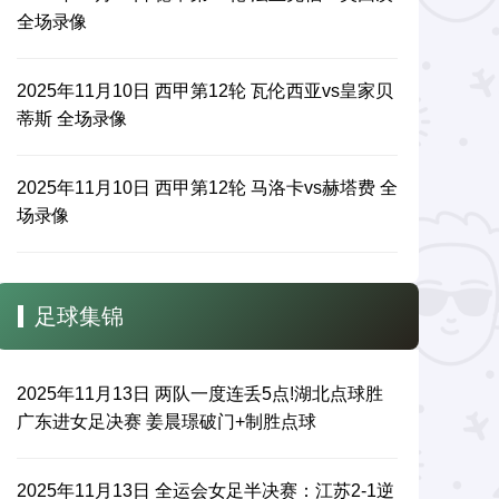
全场录像
2025年11月10日 西甲第12轮 瓦伦西亚vs皇家贝
蒂斯 全场录像
2025年11月10日 西甲第12轮 马洛卡vs赫塔费 全
场录像
足球集锦
2025年11月13日 两队一度连丢5点!湖北点球胜
广东进女足决赛 姜晨璟破门+制胜点球
2025年11月13日 全运会女足半决赛：江苏2-1逆