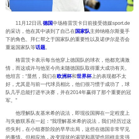
11月12日讯
德国
中场格雷茨卡日前接受德媒sport.de
的采访，他在其中谈到了自己在
国家队
主帅纳格尔斯曼手
下的角色、拜仁帮之于国家队的重要性以及诺伊尔是否会
重返国家队等
话题
。
格雷茨卡表示每当他穿上德国队的球衣，他都充满激
情，而这或许与他至今尚未随德国队取得重大成功有关。
他坦言：“显然，我们在
欧洲杯
和
世界杯
上的表现都不太
好，尤其是与前一代球员相比，他们很习惯于成功了，球
队几乎总能打进半决赛，并在2014年赢得了那个重要的冠
军。”
他理解队友基米希的说法，即现役国脚在一定程度上
与失败联系在一起：“我理解基米希的说法，我们经历过这
些失利，在小组赛阶段的早早出局，这些在德国非常罕见
的事情。但相应地，改变现状的渴望和愿望也同样非常强