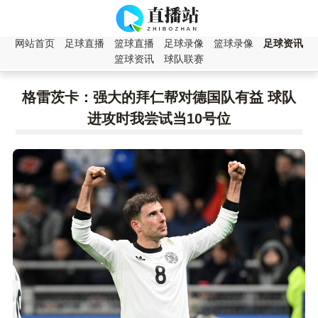
网站首页
足球直播
篮球直播
足球录像
篮球录像
足球资讯
篮球资讯
球队联赛
格雷茨卡：强大的拜仁帮对德国队有益 球队
进攻时我尝试当10号位