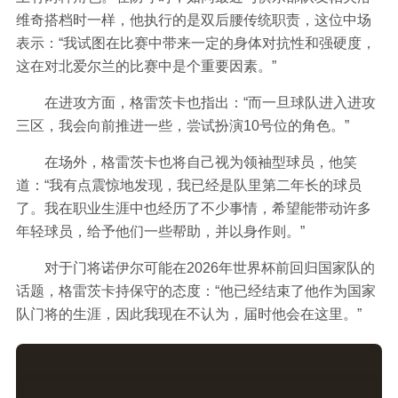
维奇搭档时一样，他执行的是双后腰传统职责，这位中场
表示：“我试图在比赛中带来一定的身体对抗性和强硬度，
这在对北爱尔兰的比赛中是个重要因素。”
在进攻方面，格雷茨卡也指出：“而一旦球队进入进攻
三区，我会向前推进一些，尝试扮演10号位的角色。”
在场外，格雷茨卡也将自己视为领袖型球员，他笑
道：“我有点震惊地发现，我已经是队里第二年长的球员
了。我在职业生涯中也经历了不少事情，希望能带动许多
年轻球员，给予他们一些帮助，并以身作则。”
对于门将诺伊尔可能在2026年世界杯前回归国家队的
话题，格雷茨卡持保守的态度：“他已经结束了他作为国家
队门将的生涯，因此我现在不认为，届时他会在这里。”