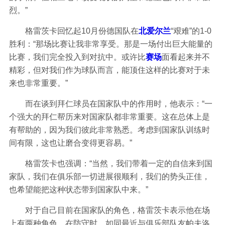
烈。”
格雷茨卡回忆起10月份德国队在
北
爱尔兰
“艰难”的1-0
胜利：“那场比赛让我非常享受。那是一场付出巨大能量的
比赛，我们完全投入到对抗中。或许比
赛场
面看起来并不
精彩，但对我们作为球队而言，能顶住这样的比赛对于未
来也非常重要。”
而在谈到拜仁球员在国家队中的作用时，他表示：“一
个强大的拜仁帮历来对国家队都非常重要。这在总体上是
有帮助的，因为我们彼此非常熟悉。考虑到国家队训练时
间有限，这也让磨合变得更容易。”
格雷茨卡也强调：“当然，我们带着一定的自信来到国
家队，我们在俱乐部一切进展很顺利，我们的势头正佳，
也希望能把这种状态带到国家队中来。”
对于自己目前在国家队的角色，格雷茨卡表示他在场
上有两种角色。在防守时，如同最近与俱乐部队友帕夫洛