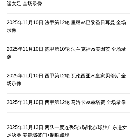
运女足 全场录像
2025年11月10日 法甲第12轮 里昂vs巴黎圣日耳曼 全场
录像
2025年11月10日 德甲第10轮 法兰克福vs美因茨 全场录
像
2025年11月10日 西甲第12轮 瓦伦西亚vs皇家贝蒂斯 全
场录像
2025年11月10日 西甲第12轮 马洛卡vs赫塔费 全场录像
2025年11月13日 两队一度连丢5点!湖北点球胜广东进女
足决赛 姜晨璟破门+制胜点球