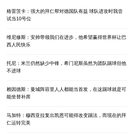
格雷茨卡：强大的拜仁帮对德国队有益 球队进攻时我尝
试当10号位
维尼修斯：安帅带领我们在进步，他希望赢得世界杯让巴
西人民快乐
托尼：米兰仍然缺少中锋，希门尼斯虽然为团队踢球但他
不进球
赖因德斯：曼城阵容里人人都能当首发，在这踢球就是可
能坐替补席
马加特：穆西亚拉复出凯恩可能得改变踢法，而现在的拜
仁运转完美