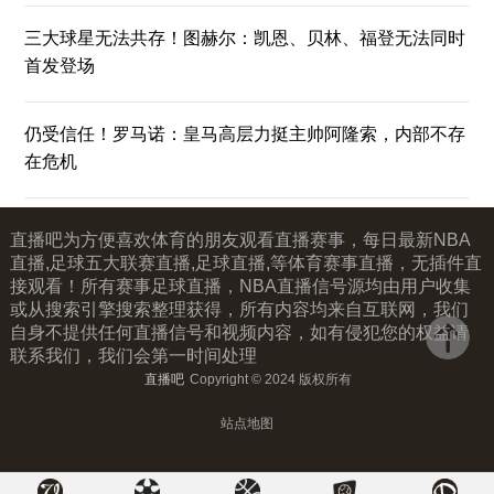
三大球星无法共存！图赫尔：凯恩、贝林、福登无法同时
首发登场
仍受信任！罗马诺：皇马高层力挺主帅阿隆索，内部不存
在危机
直播吧为方便喜欢体育的朋友观看直播赛事，每日最新NBA
直播,足球五大联赛直播,足球直播,等体育赛事直播，无插件直
接观看！所有赛事足球直播，NBA直播信号源均由用户收集
或从搜索引擎搜索整理获得，所有内容均来自互联网，我们
自身不提供任何直播信号和视频内容，如有侵犯您的权益请
联系我们，我们会第一时间处理
直播吧
Copyright © 2024 版权所有
站点地图