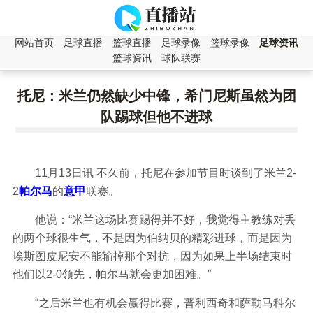
网站首页
足球直播
篮球直播
足球录像
篮球录像
足球资讯
篮球资讯
球队联赛
托尼：米兰仍然缺少中锋，希门尼斯虽然为团
队踢球但他不进球
11月13日讯 不久前，托尼在参加节目时谈到了米兰2-
2
帕尔马
的
意甲
联赛。
他说：“米兰这场比赛踢得并不好，我觉得主教练对丢
的两个球很生气，不是因为伯纳贝的精彩进球，而是因为
埃斯图皮尼安不能输掉那个对抗，因为如果上半场结束时
他们以2-0领先，帕尔马就会更加困难。”
“之后米兰也有机会赢得比赛，普利西奇和萨勒马科尔