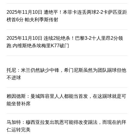
2025年11月10日 遭绝平！本菲卡连丢两球2-2卡萨匹亚距
榜首6分 帕夫利季斯传射
2025年11月10日 连续2轮绝杀！巴黎3-2十人里昂2分领
跑 内维斯绝杀埃梅里K77破门
托尼：米兰仍然缺少中锋，希门尼斯虽然为团队踢球但他
不进球
赖因德斯：曼城阵容里人人都能当首发，在这踢球就是可
能坐替补席
马加特：穆西亚拉复出凯恩可能得改变踢法，而现在的拜
仁运转完美