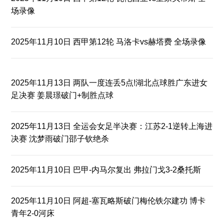
场录像
2025年11月10日 西甲第12轮 马洛卡vs赫塔费 全场录像
2025年11月13日 两队一度连丢5点!湖北点球胜广东进女
足决赛 姜晨璟破门+制胜点球
2025年11月13日 全运会女足半决赛：江苏2-1逆转上海进
决赛 沈梦雨破门邵子钦绝杀
2025年11月10日 巴甲-内马尔复出 弗拉门戈3-2桑托斯
2025年11月10日 阿超-塞瓦略斯破门梅伦铁尔建功 博卡
青年2-0河床