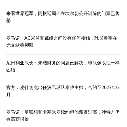
来看世界冠军，阿根廷周四在埃尔切公开训练的门票已售
罄
罗马诺：AC米兰和戴维之间没有任何接触，球员希望在
尤文站稳脚跟
尼日利亚队长：未结财务的问题已解决，球队像以往一样
团结
官方：皮什切克出任波乙球队泰弛主帅，合约至2027年6
月
罗马诺：曼联想和卡塞米罗续约但他薪资过高，沙特方仍
有高薪报价