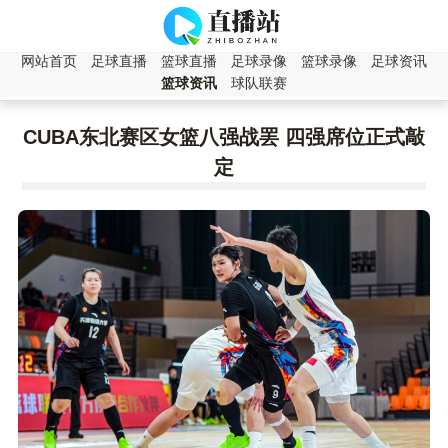
网站首页
足球直播
篮球直播
足球录像
篮球录像
足球资讯
篮球资讯
球队联赛
CUBA东北赛区女篮八强战罢 四强席位正式敲
定