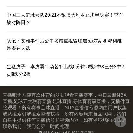
中国三人篮球女队20-21不敌澳大利亚止步半决赛！季军
战对阵日本
队记：艾维事件后公牛考虑重组管理层 迈尔斯和邓利维
是潜在人选
生猛虎子！李虎翼半场替补出战8分钟 3投3中&三分2中2
贡献8分2板
直播吧为方便喜欢体育的朋友观看直播赛事，每日最新NBA
直播,足球五大联赛直播,足球直播,等体育赛事直播，无插件直
接观看！所有赛事足球直播，NBA直播信号源均由用户收集
或从搜索引擎搜索整理获得，所有内容均来自互联网，我们
自身不提供任何直播信号和视频内容，如有侵犯您的权益请
联系我们，我们会第一时间处理
直播吧
Copyright © 2024 版权所有