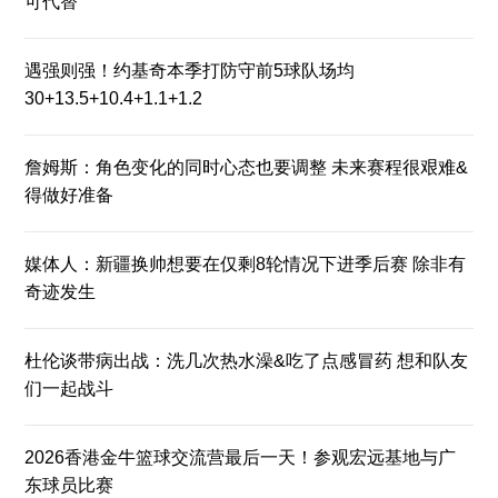
可代替
遇强则强！约基奇本季打防守前5球队场均
30+13.5+10.4+1.1+1.2
詹姆斯：角色变化的同时心态也要调整 未来赛程很艰难&
得做好准备
媒体人：新疆换帅想要在仅剩8轮情况下进季后赛 除非有
奇迹发生
杜伦谈带病出战：洗几次热水澡&吃了点感冒药 想和队友
们一起战斗
2026香港金牛篮球交流营最后一天！参观宏远基地与广
东球员比赛