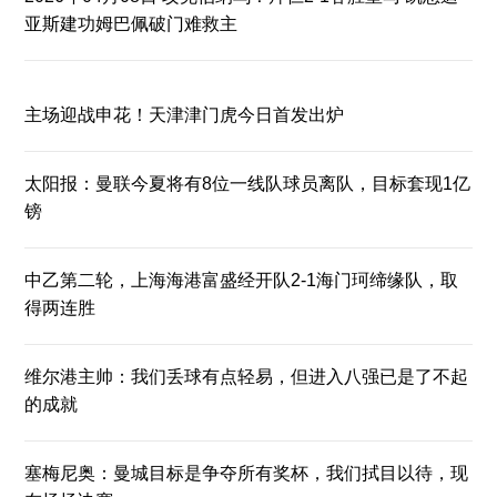
亚斯建功姆巴佩破门难救主
主场迎战申花！天津津门虎今日首发出炉
太阳报：曼联今夏将有8位一线队球员离队，目标套现1亿
镑
中乙第二轮，上海海港富盛经开队2-1海门珂缔缘队，取
得两连胜
维尔港主帅：我们丢球有点轻易，但进入八强已是了不起
的成就
塞梅尼奥：曼城目标是争夺所有奖杯，我们拭目以待，现