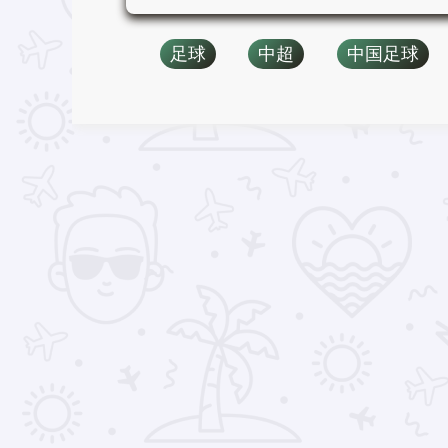
足球
中超
中国足球