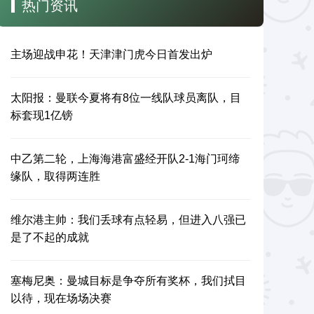
热门资讯
主场迎战申花！天津津门虎今日首发出炉
太阳报：曼联今夏将有8位一线队球员离队，目
标套现1亿镑
中乙第二轮，上海海港富盛经开队2-1海门珂缔
缘队，取得两连胜
维尔港主帅：我们丢球有点轻易，但进入八强已
是了不起的成就
塞梅尼奥：曼城目标是争夺所有奖杯，我们拭目
以待，现在场场决赛