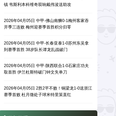
镇 韦斯利本科维奇双响戴伟浚送助攻
2026年04月05日 中甲-佛山南狮0-1梅州客家吞
开季三连败 梅州迎赛季首胜积分归零
2026年04月05日 中甲-长春亚泰1-0苏州东吴拿
到赛季首胜 38岁队长谭龙乱战破门
2026年04月05日 中甲-陕西联合1-0石家庄功夫
取首胜 伊兰杜斯特破门钟文失单刀
2026年04月05日 2胜2平不败！铜梁龙1-0送浙江
赛季首败 杜月徵处子球米特里策直红