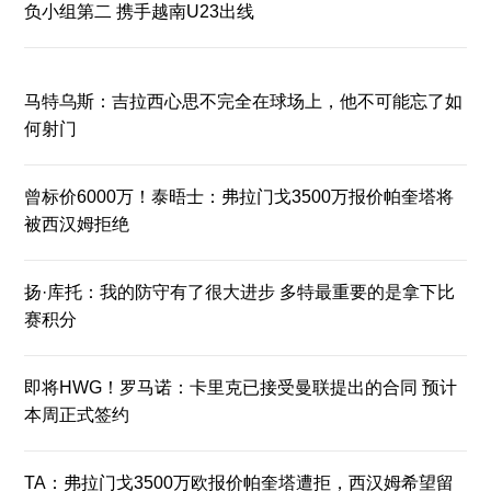
负小组第二 携手越南U23出线
马特乌斯：吉拉西心思不完全在球场上，他不可能忘了如
何射门
曾标价6000万！泰晤士：弗拉门戈3500万报价帕奎塔将
被西汉姆拒绝
扬·库托：我的防守有了很大进步 多特最重要的是拿下比
赛积分
即将HWG！罗马诺：卡里克已接受曼联提出的合同 预计
本周正式签约
TA：弗拉门戈3500万欧报价帕奎塔遭拒，西汉姆希望留