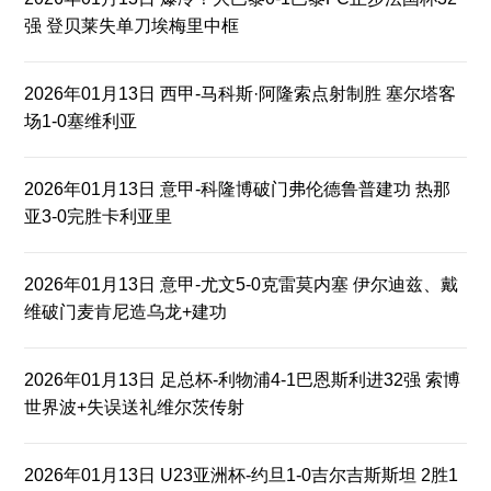
强 登贝莱失单刀埃梅里中框
2026年01月13日 西甲-马科斯·阿隆索点射制胜 塞尔塔客
场1-0塞维利亚
2026年01月13日 意甲-科隆博破门弗伦德鲁普建功 热那
亚3-0完胜卡利亚里
2026年01月13日 意甲-尤文5-0克雷莫内塞 伊尔迪兹、戴
维破门麦肯尼造乌龙+建功
2026年01月13日 足总杯-利物浦4-1巴恩斯利进32强 索博
世界波+失误送礼维尔茨传射
2026年01月13日 U23亚洲杯-约旦1-0吉尔吉斯斯坦 2胜1