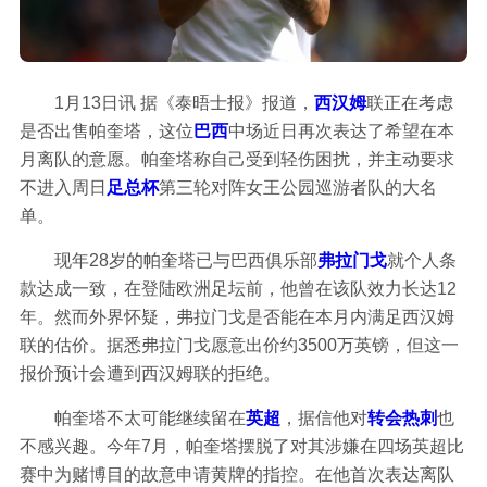
1月13日讯 据《泰晤士报》报道，
西汉姆
联正在考虑
是否出售帕奎塔，这位
巴西
中场近日再次表达了希望在本
月离队的意愿。帕奎塔称自己受到轻伤困扰，并主动要求
不进入周日
足总杯
第三轮对阵女王公园巡游者队的大名
单。
现年28岁的帕奎塔已与巴西俱乐部
弗拉门戈
就个人条
款达成一致，在登陆欧洲足坛前，他曾在该队效力长达12
年。然而外界怀疑，弗拉门戈是否能在本月内满足西汉姆
联的估价。据悉弗拉门戈愿意出价约3500万英镑，但这一
报价预计会遭到西汉姆联的拒绝。
帕奎塔不太可能继续留在
英超
，据信他对
转会
热刺
也
不感兴趣。今年7月，帕奎塔摆脱了对其涉嫌在四场英超比
赛中为赌博目的故意申请黄牌的指控。在他首次表达离队