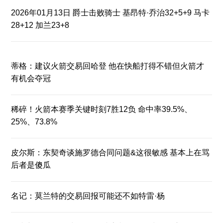
2026年01月13日 爵士击败骑士 基昂特·乔治32+5+9 马卡
28+12 加兰23+8
蒂格：建议火箭交易回哈登 他在快船打得不错但火箭才
有机会夺冠
稀碎！火箭本赛季关键时刻7胜12负 命中率39.5%、
25%、73.8%
皮尔斯：东契奇谈施罗德合同问题&这很敏感 基本上在骂
后者是傻瓜
名记：莫兰特的交易回报可能还不如特雷·杨