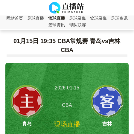
网站首页
足球直播
篮球直播
足球录像
篮球录像
足球资讯
篮球资讯
球队联赛
01月15日 19:35 CBA常规赛 青岛vs吉林
CBA
2026-01-15
19:35:00
CBA
现场直播
青岛
吉林