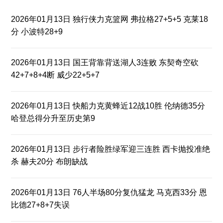
2026年01月13日 独行侠力克篮网 弗拉格27+5+5 克莱18
分 小波特28+9
2026年01月13日 国王背靠背送湖人3连败 东契奇空砍
42+7+8+4断 威少22+5+7
2026年01月13日 快船力克黄蜂近12战10胜 伦纳德35分
哈登总得分升至历史第9
2026年01月13日 步行者险胜绿军迎三连胜 西卡抛投准绝
杀 赫夫20分 布朗缺战
2026年01月13日 76人半场80分复仇猛龙 马克西33分 恩
比德27+8+7失误