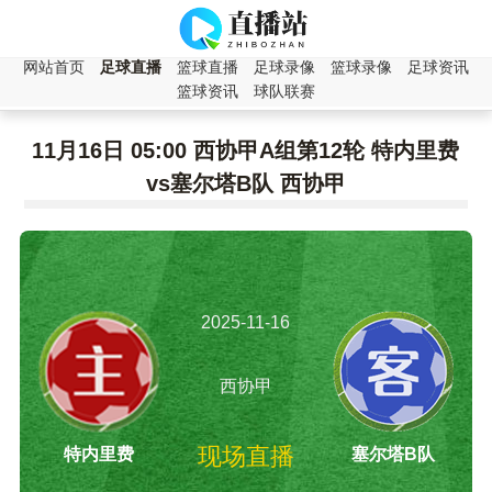
网站首页
足球直播
篮球直播
足球录像
篮球录像
足球资讯
篮球资讯
球队联赛
11月16日 05:00 西协甲A组第12轮 特内里费
vs塞尔塔B队 西协甲
2025-11-16
05:00:00
西协甲
现场直播
特内里费
塞尔塔B队