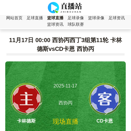
网站首页
足球直播
篮球直播
足球录像
篮球录像
足球资讯
篮球资讯
球队联赛
11月17日 00:00 西协丙西丁3组第11轮 卡林
德斯vsCD卡恩 西协丙
2025-11-17
00:00:00
西协丙
现场直播
卡林德斯
CD卡恩