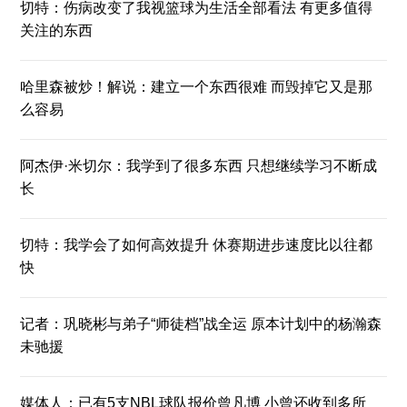
切特：伤病改变了我视篮球为生活全部看法 有更多值得
关注的东西
哈里森被炒！解说：建立一个东西很难 而毁掉它又是那
么容易
阿杰伊·米切尔：我学到了很多东西 只想继续学习不断成
长
切特：我学会了如何高效提升 休赛期进步速度比以往都
快
记者：巩晓彬与弟子“师徒档”战全运 原本计划中的杨瀚森
未驰援
媒体人：已有5支NBL球队报价曾凡博 小曾还收到多所