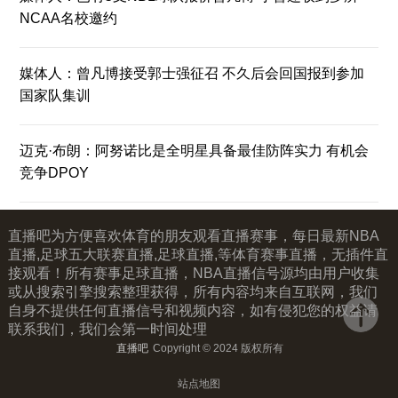
NCAA名校邀约
媒体人：曾凡博接受郭士强征召 不久后会回国报到参加
国家队集训
迈克·布朗：阿努诺比是全明星具备最佳防阵实力 有机会
竞争DPOY
直播吧为方便喜欢体育的朋友观看直播赛事，每日最新NBA
直播,足球五大联赛直播,足球直播,等体育赛事直播，无插件直
接观看！所有赛事足球直播，NBA直播信号源均由用户收集
或从搜索引擎搜索整理获得，所有内容均来自互联网，我们
自身不提供任何直播信号和视频内容，如有侵犯您的权益请
联系我们，我们会第一时间处理
直播吧
Copyright © 2024 版权所有
站点地图