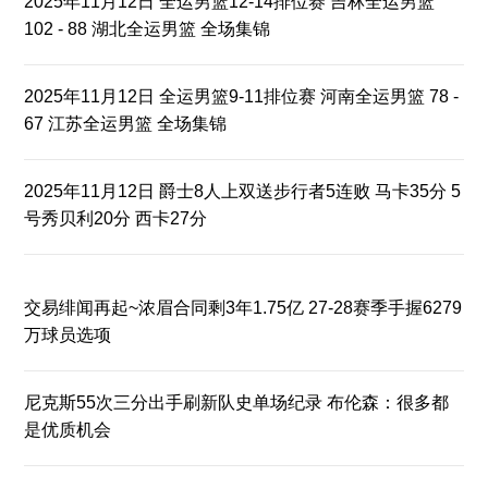
2025年11月12日 全运男篮12-14排位赛 吉林全运男篮
102 - 88 湖北全运男篮 全场集锦
2025年11月12日 全运男篮9-11排位赛 河南全运男篮 78 -
67 江苏全运男篮 全场集锦
2025年11月12日 爵士8人上双送步行者5连败 马卡35分 5
号秀贝利20分 西卡27分
交易绯闻再起~浓眉合同剩3年1.75亿 27-28赛季手握6279
万球员选项
尼克斯55次三分出手刷新队史单场纪录 布伦森：很多都
是优质机会